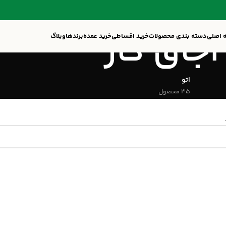
اجاق گاز
 اصلی
دسته بندی محصولات
خرید اقساطی
خرید عمده
برندها
وبلاگ
اتو
35 محصول