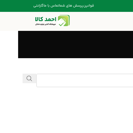
قوانین
پرسش های شما
تماس با ما
گارانتی